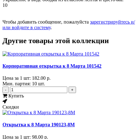
10
Чтобы добавить сообщение, пожалуйста
зарегистрируйтесь и/
или войдите в систему
.
Другие товары этой коллекции
Корпоративная открытка к 8 Марта 101542
Цена за 1 шт:
182.00 р.
Мин. партия: 10 шт.
-
+
Купить
Скидки
Открытка к 8 Марта 190123-8М
Цена за 1 шт:
98.00 р.