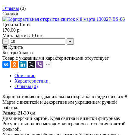
Отзывы
(0)
Скидки
Цена за 1 шт:
170.00 р.
Мин. партия: 10 шт.
-
+
Купить
Быстрый заказ
Товар с указанными характеристиками отсутствует
Описание
Характеристики
Отзывы (0)
Корпоративная поздравительная открытка в виде свитка к 8
Марта с визиткой и декоративным украшением ручной
работы.
Размер 21-30 см.
Дизайнерский картон. Края свитка и визитки фигурные.
Рисунок выполнен методом конгревного тиснения золотой
фольгой.
Украшение в виде ободка из атласной ленты и цветочка.