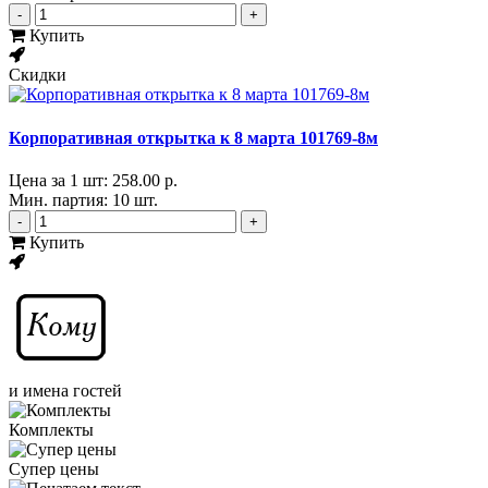
-
+
Купить
Скидки
Корпоративная открытка к 8 марта 101769-8м
Цена за 1 шт:
258.00 р.
Мин. партия: 10 шт.
-
+
Купить
и имена гостей
Комплекты
Супер цены