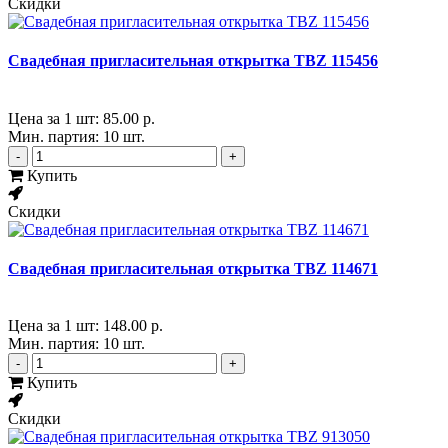
Скидки
Свадебная пригласительная открытка TBZ 115456
Цена за 1 шт:
85.00 р.
Мин. партия: 10 шт.
-
+
Купить
Скидки
Свадебная пригласительная открытка TBZ 114671
Цена за 1 шт:
148.00 р.
Мин. партия: 10 шт.
-
+
Купить
Скидки