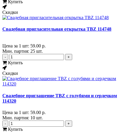
Купить
Скидки
Свадебная пригласительная открытка TBZ 114748
Цена за 1 шт:
59.00 р.
Мин. партия: 25 шт.
-
+
Купить
Скидки
Свадебное приглашение TBZ с голубями и сердечком
114320
Цена за 1 шт:
59.00 р.
Мин. партия: 10 шт.
-
+
Купить