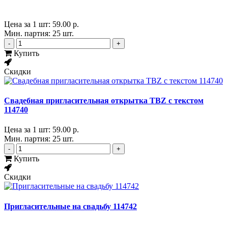
Цена за 1 шт:
59.00 р.
Мин. партия: 25 шт.
-
+
Купить
Скидки
Свадебная пригласительная открытка TBZ с текстом
114740
Цена за 1 шт:
59.00 р.
Мин. партия: 25 шт.
-
+
Купить
Скидки
Пригласительные на свадьбу 114742